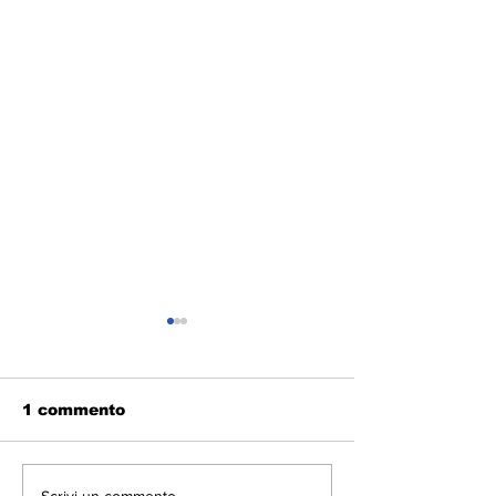
1 commento
Scrivi un commento...