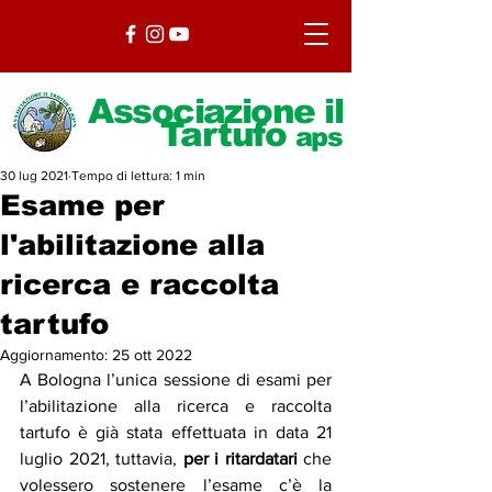
Associazione il
Tartufo
aps
30 lug 2021
Tempo di lettura: 1 min
Esame per
l'abilitazione alla
ricerca e raccolta
tartufo
Aggiornamento:
25 ott 2022
A Bologna l’unica sessione di esami per 
l’abilitazione alla ricerca e raccolta 
tartufo è già stata effettuata in data 21 
luglio 2021, tuttavia, 
per i ritardatari
 che 
volessero sostenere l’esame c’è la 