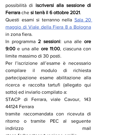
possibilità di 
iscriversi alla sessione di 
Ferrara
 che 
si terrà il 6 ottobre 2021
.
Questi esami si terranno nella 
Sala 20 
maggio di Viale della Fiera 8 a Bologna
in zona fiera.
In programma 
2 sessioni
: una alle 
ore 
9:00
 e una alle 
ore 11:00
, ciascuna con 
limite massimo di 30 posti.
Per l’iscrizione all’esame è necessario 
compilare il modulo di richiesta 
partecipazione esame abilitazione alla 
ricerca e raccolta tartufi (allegato qui 
sotto) ed inviarlo compilato a:
STACP di Ferrara, viale Cavour, 143 
44124 Ferrara
tramite raccomandata con ricevuta di 
ritorno o tramite PEC al seguente 
indirizzo mail 