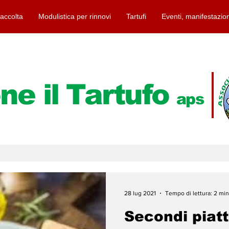
raccolta
Modulistica per rinnovi
Tartufi
Eventi, manifestazio
ne il Tartufo
aps
28 lug 2021
Tempo di lettura: 2 min
Secondi piatt