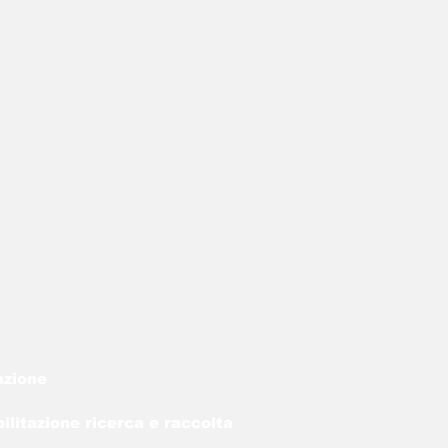
azione
litazione ricerca e raccolta