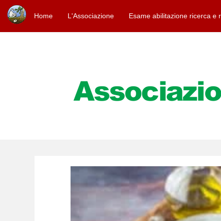
Home
L'Associazione
Esame abilitazione ricerca e 
Associazio