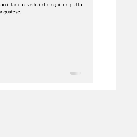
on il tartufo: vedrai che ogni tuo piatto
 e gustoso.